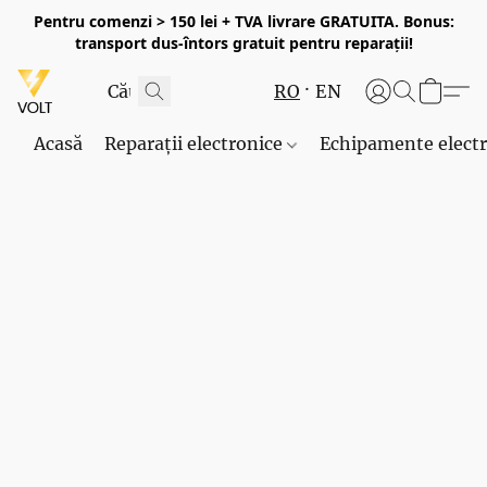
Pentru comenzi > 150 lei + TVA livrare GRATUITA. Bonus:
transport dus-întors gratuit pentru reparații!
RO
EN
Acasă
Reparații electronice
Echipamente elect