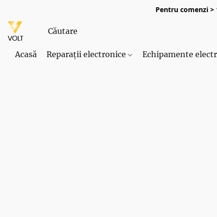
Pentru comenzi > 1
Acasă
Reparații electronice
Echipamente elect