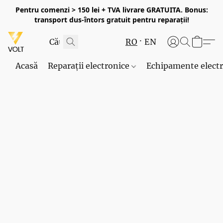
Pentru comenzi > 150 lei + TVA livrare GRATUITA. Bonus:
transport dus-întors gratuit pentru reparații!
RO
EN
Acasă
Reparații electronice
Echipamente elect