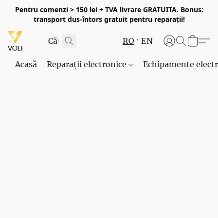
Pentru comenzi > 150 lei + TVA livrare GRATUITA. Bonus:
transport dus-întors gratuit pentru reparații!
RO
EN
Acasă
Reparații electronice
Echipamente elect