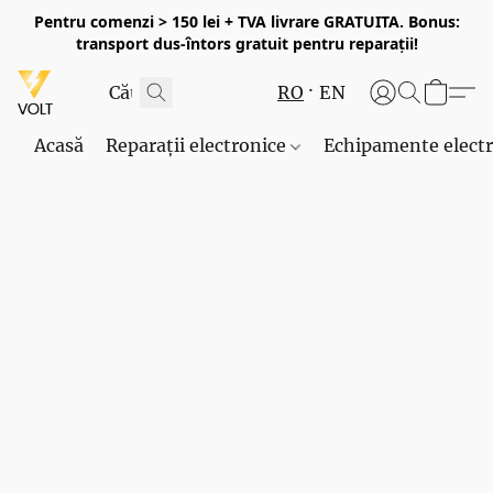
Pentru comenzi > 150 lei + TVA livrare GRATUITA. Bonus:
transport dus-întors gratuit pentru reparații!
RO
EN
Acasă
Reparații electronice
Echipamente elect