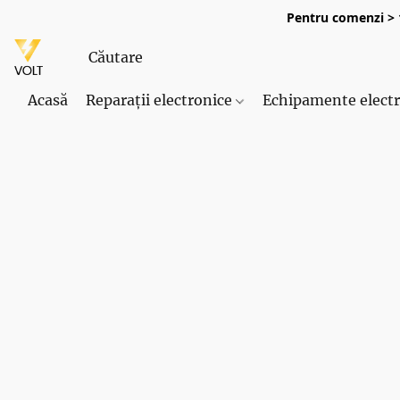
Pentru comenzi > 1
Acasă
Reparații electronice
Echipamente elect