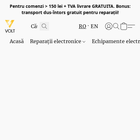
Pentru comenzi > 150 lei + TVA livrare GRATUITA. Bonus:
transport dus-întors gratuit pentru reparații!
RO
EN
Acasă
Reparații electronice
Echipamente elect