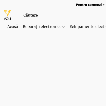
Pentru comenzi > 1
Acasă
Reparații electronice
Echipamente elect