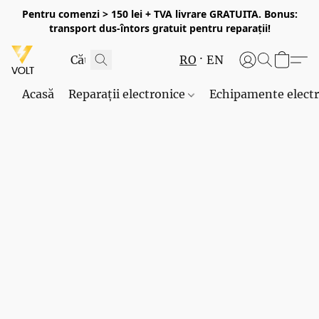
Pentru comenzi > 150 lei + TVA livrare GRATUITA. Bonus:
transport dus-întors gratuit pentru reparații!
RO
EN
Acasă
Reparații electronice
Echipamente elect