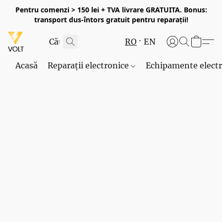
Pentru comenzi > 150 lei + TVA livrare GRATUITA. Bonus:
transport dus-întors gratuit pentru reparații!
RO
EN
Acasă
Reparații electronice
Echipamente elect