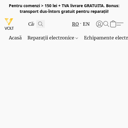
Pentru comenzi > 150 lei + TVA livrare GRATUITA. Bonus:
transport dus-întors gratuit pentru reparații!
RO
EN
Acasă
Reparații electronice
Echipamente elect