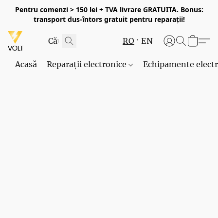
Pentru comenzi > 150 lei + TVA livrare GRATUITA. Bonus:
transport dus-întors gratuit pentru reparații!
RO
EN
Acasă
Reparații electronice
Echipamente elect