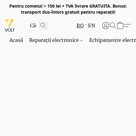
Pentru comenzi > 150 lei + TVA livrare GRATUITA. Bonus:
transport dus-întors gratuit pentru reparații!
RO
EN
Acasă
Reparații electronice
Echipamente elect