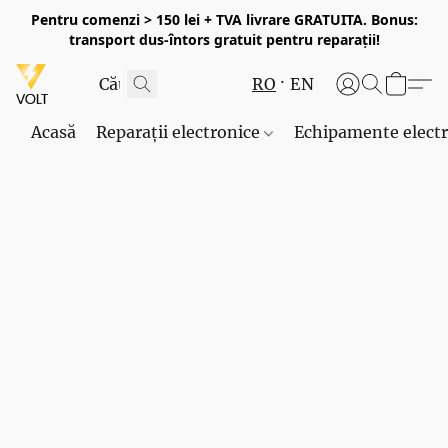
Pentru comenzi > 150 lei + TVA livrare GRATUITA. Bonus:
transport dus-întors gratuit pentru reparații!
RO
EN
Acasă
Reparații electronice
Echipamente elect