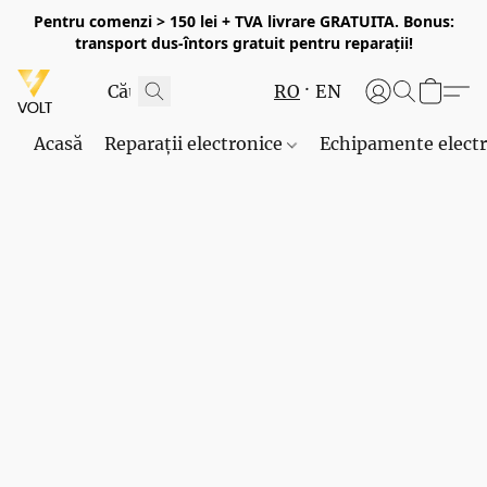
Pentru comenzi > 150 lei + TVA livrare GRATUITA. Bonus:
transport dus-întors gratuit pentru reparații!
RO
EN
Acasă
Reparații electronice
Echipamente elect