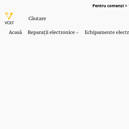
Pentru comenzi > 1
Acasă
Reparații electronice
Echipamente elect