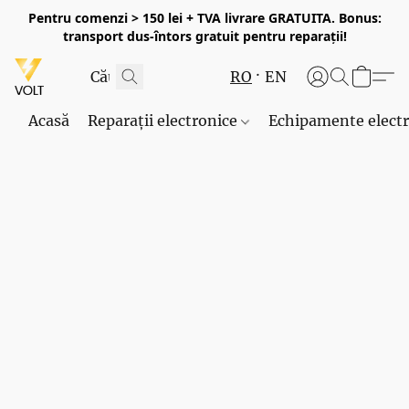
Pentru comenzi > 150 lei + TVA livrare GRATUITA. Bonus:
transport dus-întors gratuit pentru reparații!
RO
EN
Acasă
Reparații electronice
Echipamente elect