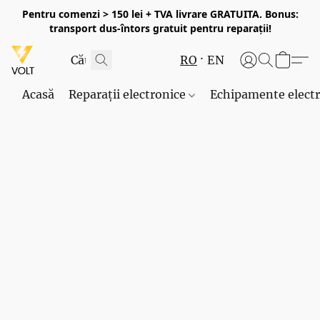
Pentru comenzi > 150 lei + TVA livrare GRATUITA. Bonus:
transport dus-întors gratuit pentru reparații!
RO
EN
Acasă
Reparații electronice
Echipamente elect