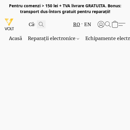
Pentru comenzi > 150 lei + TVA livrare GRATUITA. Bonus:
transport dus-întors gratuit pentru reparații!
RO
EN
Acasă
Reparații electronice
Echipamente elect