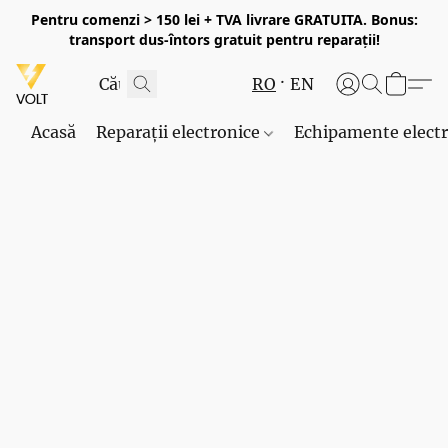
Pentru comenzi > 150 lei + TVA livrare GRATUITA. Bonus:
transport dus-întors gratuit pentru reparații!
RO
EN
Acasă
Reparații electronice
Echipamente elect