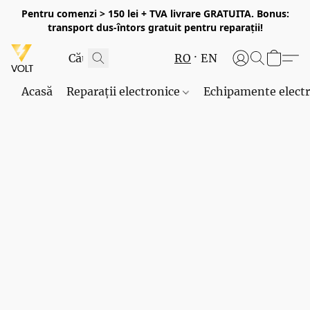
Pentru comenzi > 150 lei + TVA livrare GRATUITA. Bonus:
transport dus-întors gratuit pentru reparații!
RO
EN
Acasă
Reparații electronice
Echipamente elect