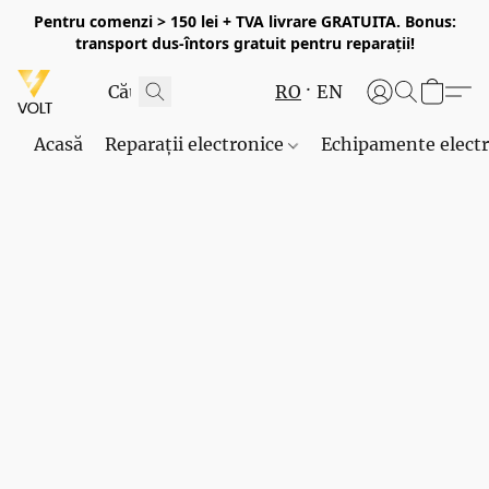
Pentru comenzi > 150 lei + TVA livrare GRATUITA. Bonus:
transport dus-întors gratuit pentru reparații!
RO
EN
Acasă
Reparații electronice
Echipamente elect