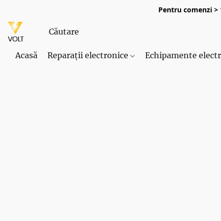
Pentru comenzi > 1
Acasă
Reparații electronice
Echipamente elect