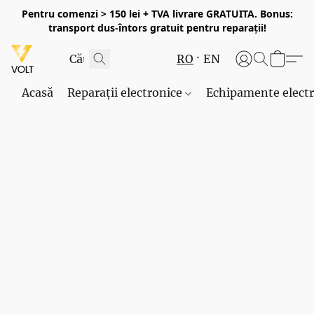
Pentru comenzi > 150 lei + TVA livrare GRATUITA. Bonus:
transport dus-întors gratuit pentru reparații!
RO
EN
Acasă
Reparații electronice
Echipamente elect