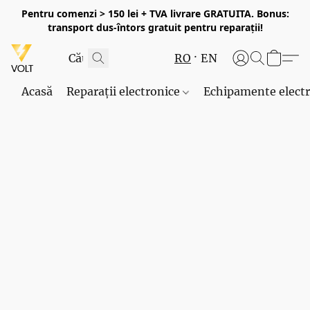
Pentru comenzi > 150 lei + TVA livrare GRATUITA. Bonus:
transport dus-întors gratuit pentru reparații!
RO
EN
Acasă
Reparații electronice
Echipamente elect