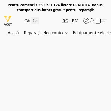
Pentru comenzi > 150 lei + TVA livrare GRATUITA. Bonus:
transport dus-întors gratuit pentru reparații!
RO
EN
Acasă
Reparații electronice
Echipamente elect