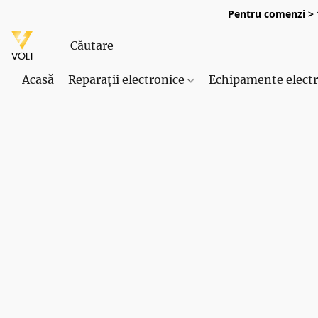
Pentru comenzi > 1
Acasă
Reparații electronice
Echipamente elect