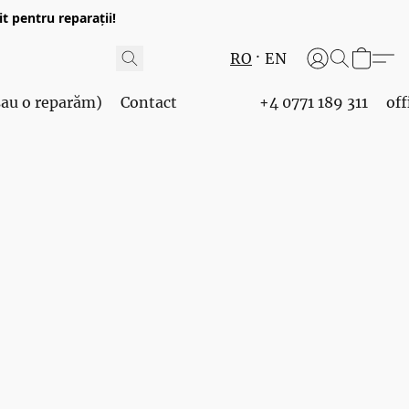
t pentru reparații!
RO
EN
 sau o reparăm)
Contact
+4 0771 189 311
of