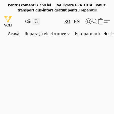
Pentru comenzi > 150 lei + TVA livrare GRATUITA. Bonus:
transport dus-întors gratuit pentru reparații!
RO
EN
Acasă
Reparații electronice
Echipamente elect