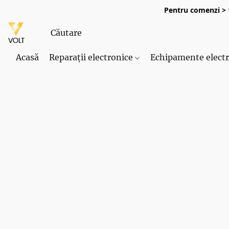
Pentru comenzi > 1
Acasă
Reparații electronice
Echipamente elect