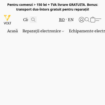
Pentru comenzi > 150 lei + TVA livrare GRATUITA. Bonus:
transport dus-întors gratuit pentru reparații!
RO
EN
Acasă
Reparații electronice
Echipamente elect