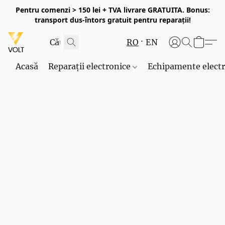
Pentru comenzi > 150 lei + TVA livrare GRATUITA. Bonus:
transport dus-întors gratuit pentru reparații!
RO
EN
Acasă
Reparații electronice
Echipamente elect