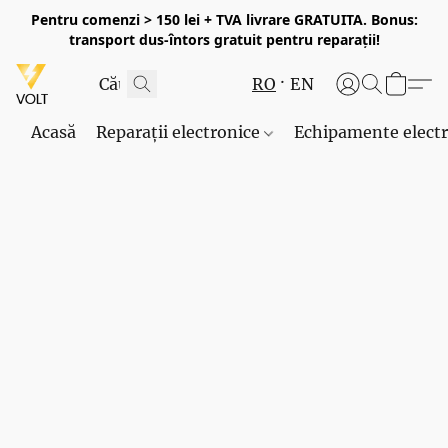
Pentru comenzi > 150 lei + TVA livrare GRATUITA. Bonus:
transport dus-întors gratuit pentru reparații!
RO
EN
Acasă
Reparații electronice
Echipamente elect