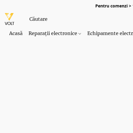
Pentru comenzi > 1
Acasă
Reparații electronice
Echipamente elect