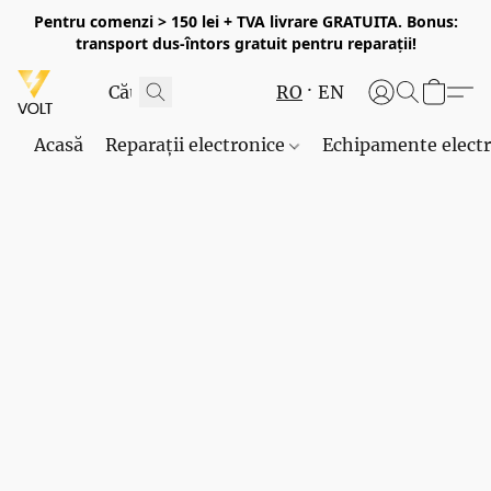
Pentru comenzi > 150 lei + TVA livrare GRATUITA. Bonus:
transport dus-întors gratuit pentru reparații!
RO
EN
Acasă
Reparații electronice
Echipamente elect