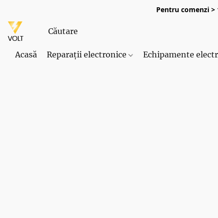
Pentru comenzi > 1
Acasă
Reparații electronice
Echipamente elect