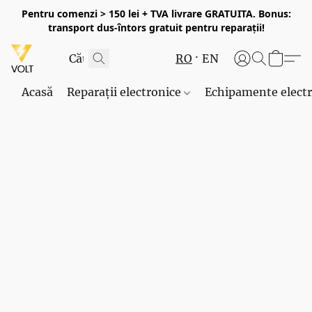
Pentru comenzi > 150 lei + TVA livrare GRATUITA. Bonus:
transport dus-întors gratuit pentru reparații!
RO
EN
Acasă
Reparații electronice
Echipamente elect