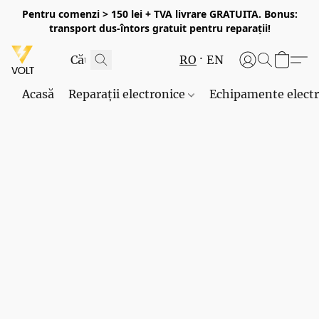
Pentru comenzi > 150 lei + TVA livrare GRATUITA. Bonus:
transport dus-întors gratuit pentru reparații!
RO
EN
Acasă
Reparații electronice
Echipamente elect