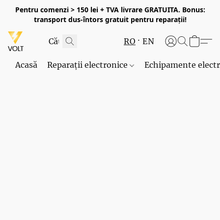
Pentru comenzi > 150 lei + TVA livrare GRATUITA. Bonus:
transport dus-întors gratuit pentru reparații!
RO
EN
Acasă
Reparații electronice
Echipamente elect