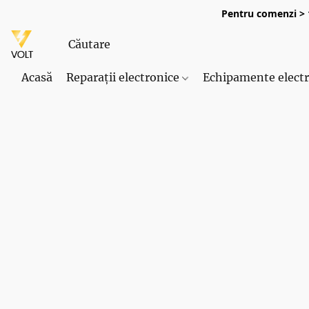
Pentru comenzi > 1
Acasă
Reparații electronice
Echipamente elect