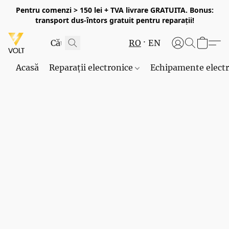
Pentru comenzi > 150 lei + TVA livrare GRATUITA. Bonus:
transport dus-întors gratuit pentru reparații!
RO
EN
Acasă
Reparații electronice
Echipamente elect