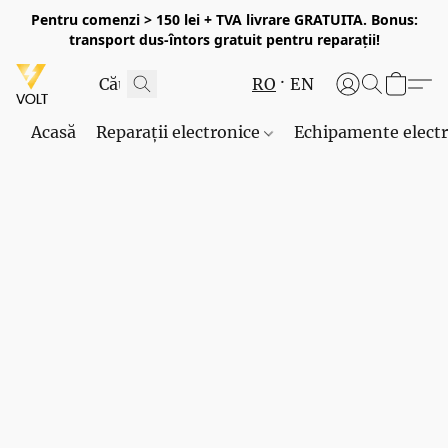
Pentru comenzi > 150 lei + TVA livrare GRATUITA. Bonus:
transport dus-întors gratuit pentru reparații!
RO
EN
Acasă
Reparații electronice
Echipamente elect